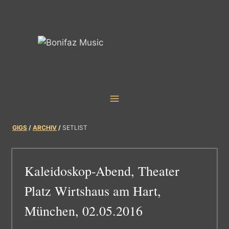
Skip
to
content
GIGS
/
ARCHIV
/
SETLIST
Kaleidoskop-Abend, Theater
Platz Wirtshaus am Hart,
München, 02.05.2016