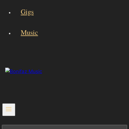
Gigs
Music