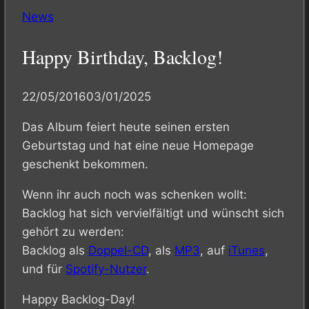
News
Happy Birthday, Backlog!
22/05/2016
03/01/2025
Das Album feiert heute seinen ersten
Geburtstag und hat eine neue Homepage
geschenkt bekommen.
Wenn ihr auch noch was schenken wollt:
Backlog hat sich vervielfältigt und wünscht sich
gehört zu werden:
Backlog als
Doppel-CD
, als
MP3
, auf
iTunes
,
und für
Spotify-Nutzer
.
Happy Backlog-Day!