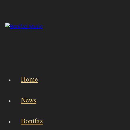
Skip
to
content
Home
News
Bonifaz